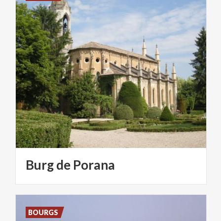
Burg
de
Porana
BOURGS