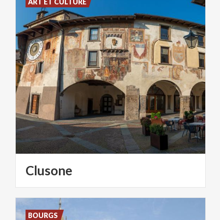
ART ET CULTURE
Clusone
BOURGS