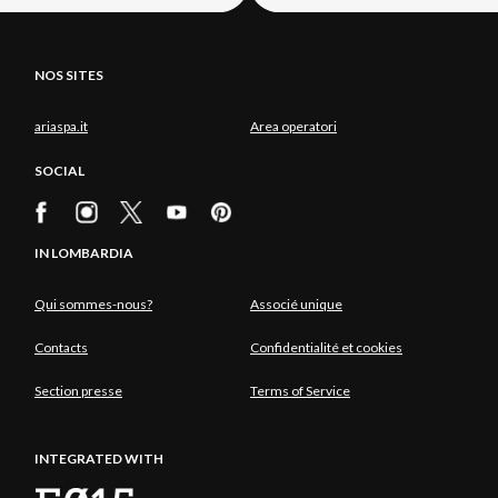
NOS SITES
ariaspa.it
Area operatori
SOCIAL
IN LOMBARDIA
Qui sommes-nous?
Associé unique
Contacts
Confidentialité et cookies
Section presse
Terms of Service
INTEGRATED WITH