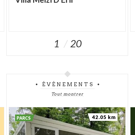
1
20
ÉVÉNEMENTS
Tout montrer
42.05 km
PARCS