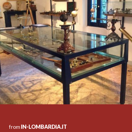
from
IN-LOMBARDIA.IT