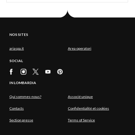
NOS SITES
ariaspa.it
Area operatori
SOCIAL
IN LOMBARDIA
Qui sommes-nous?
Associé unique
Contacts
Confidentialité et cookies
Section presse
Terms of Service