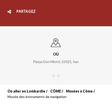
PARTAGEZ
OÙ
Piazza Don Miotti, 22021
,
San
Où aller en Lombardie
CÔME
Musées à Côme
Fil
Musée des instruments de navigation
d'Ariane