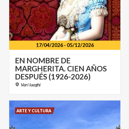
17/04/2026
-
05/12/2026
EN NOMBRE DE
MARGHERITA. CIEN AÑOS
DESPUÉS (1926-2026)
Vari
luoghi
ARTE Y CULTURA