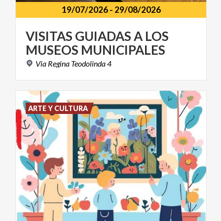
19/07/2026
-
29/08/2026
VISITAS
GUIADAS
A
LOS
MUSEOS
MUNICIPALES
Via
Regina
Teodolinda
4
ARTE Y CULTURA