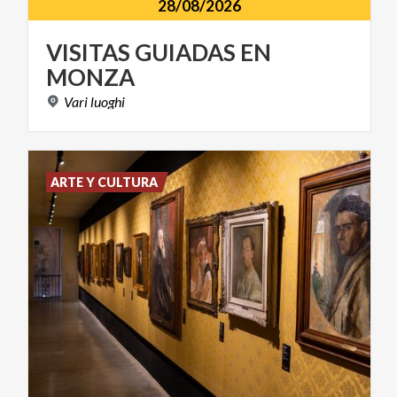
28/08/2026
VISITAS
GUIADAS
EN
MONZA
Vari
luoghi
ARTE Y CULTURA