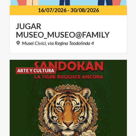
16/07/2026
-
30/08/2026
JUGAR
MUSEO_MUSEO@FAMILY
Musei
Civici,
via
Regina
Teodolinda
4
ARTE Y CULTURA