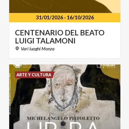
31/01/2026
-
16/10/2026
CENTENARIO
DEL
BEATO
LUIGI
TALAMONI
Vari
luoghi
Monza
ARTE Y CULTURA