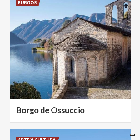
BURGOS
Borgo
de
Ossuccio