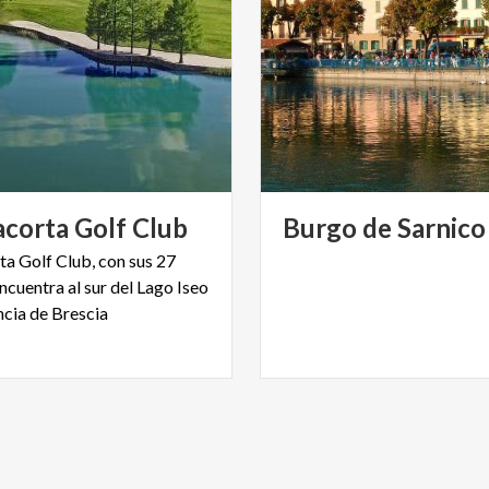
acorta
Golf
Club
Burgo
de
Sarnico
ta Golf Club, con sus 27
ncuentra al sur del Lago Iseo
ncia de Brescia