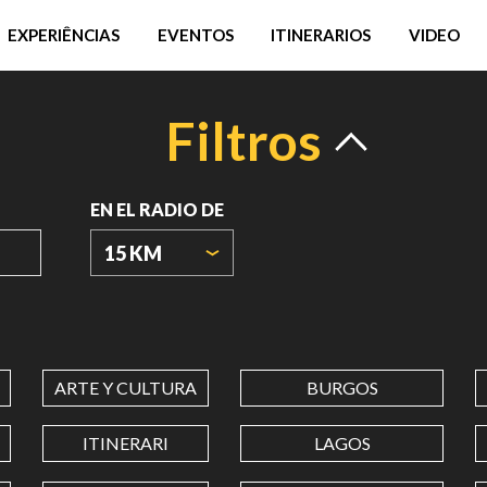
EXPERIÊNCIAS
EVENTOS
ITINERARIOS
VIDEO
Filtros
EN EL RADIO DE
15 KM
ORIGIN
COORDINATES
ARTE Y CULTURA
BURGOS
LATITUD
ITINERARI
LAGOS