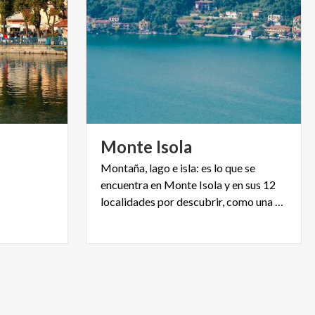
Monte
Isola
Montaña, lago e isla: es lo que se
encuentra en Monte Isola y en sus 12
localidades por descubrir, como una caja de bombones surtidos