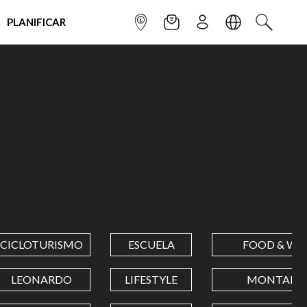
PLANIFICAR
INFOPOINT
NEWSLETTER
SUSCRÌBETE
IDIOMA
BUSCAR
CICLOTURISMO
ESCUELA
FOOD & WI
LEONARDO
LIFESTYLE
MONTAÑA