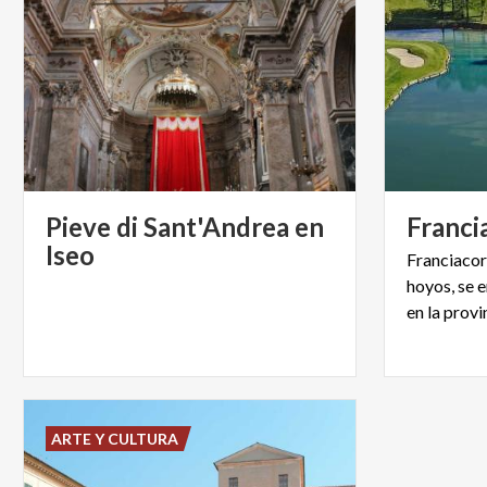
Pieve di Sant'Andrea en
Franci
Iseo
Franciacor
hoyos, se e
en la provi
ARTE Y CULTURA