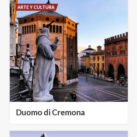
ARTE Y CULTURA
Duomo
di
Cremona