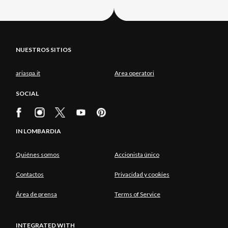
NUESTROS SITIOS
ariaspa.it
Area operatori
SOCIAL
IN LOMBARDIA
Quiénes somos
Accionista único
Contactos
Privacidad y cookies
Área de prensa
Terms of Service
INTEGRATED WITH