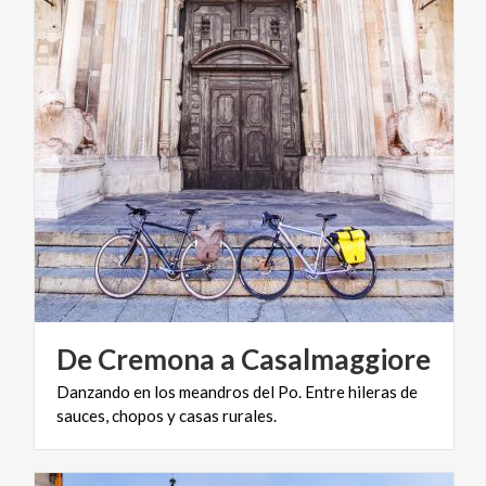
De
Cremona
a
Casalmaggiore
Danzando
en
los
meandros
del
Po.
Entre
hileras
de
sauces,
chopos
y
casas
rurales.