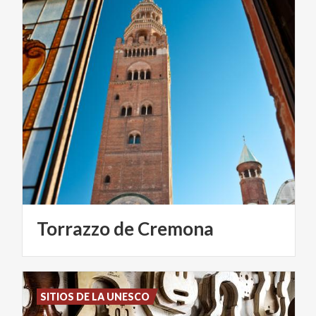
Torrazzo
de
Cremona
SITIOS DE LA UNESCO