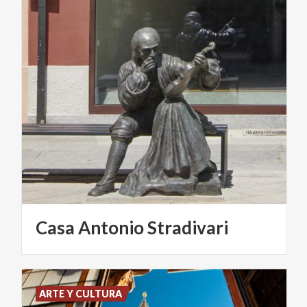
Casa
Antonio
Stradivari
ARTE Y CULTURA