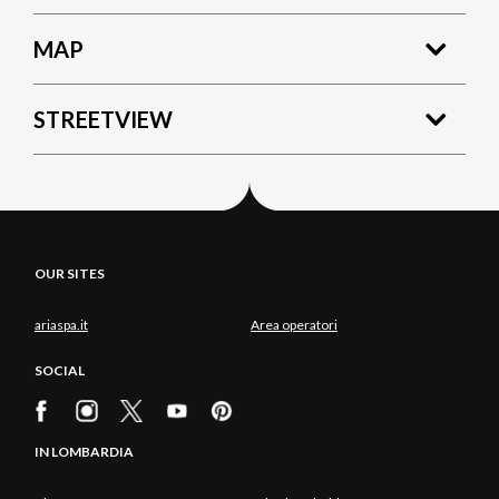
MAP
STREETVIEW
OUR SITES
ariaspa.it
Area operatori
SOCIAL
IN LOMBARDIA