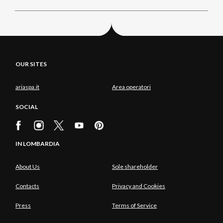
OUR SITES
ariaspa.it
Area operatori
SOCIAL
IN LOMBARDIA
About Us
Sole shareholder
Contacts
Privacy and Cookies
Press
Terms of Service