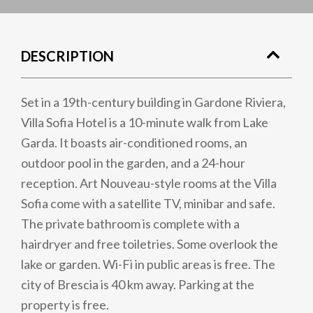
DESCRIPTION
Set in a 19th-century building in Gardone Riviera,
Villa Sofia Hotel is a 10-minute walk from Lake
Garda. It boasts air-conditioned rooms, an
outdoor pool in the garden, and a 24-hour
reception. Art Nouveau-style rooms at the Villa
Sofia come with a satellite TV, minibar and safe.
The private bathroom is complete with a
hairdryer and free toiletries. Some overlook the
lake or garden. Wi-Fi in public areas is free. The
city of Brescia is 40 km away. Parking at the
property is free.