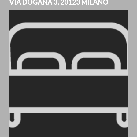
VIA DOGANA 3
,
20123
MILANO