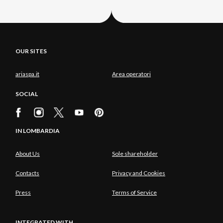
OUR SITES
ariaspa.it
Area operatori
SOCIAL
IN LOMBARDIA
About Us
Sole shareholder
Contacts
Privacy and Cookies
Press
Terms of Service
INTEGRATED WITH