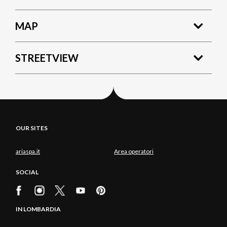
MAP
STREETVIEW
OUR SITES
ariaspa.it
Area operatori
SOCIAL
IN LOMBARDIA