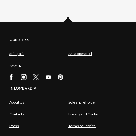
OUR SITES
ariaspa.it
Area operatori
SOCIAL
IN LOMBARDIA
About Us
Sole shareholder
Contacts
Privacy and Cookies
Press
Terms of Service