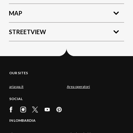
MAP
STREETVIEW
OUR SITES
ariaspa.it
Area operatori
SOCIAL
IN LOMBARDIA