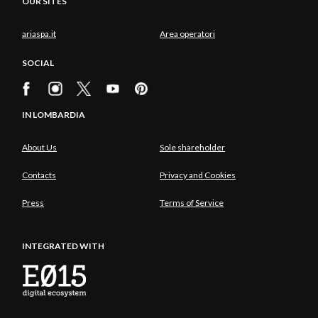
OUR SITES
ariaspa.it
Area operatori
SOCIAL
IN LOMBARDIA
About Us
Sole shareholder
Contacts
Privacy and Cookies
Press
Terms of Service
INTEGRATED WITH