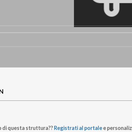
N
o di questa struttura??
Registrati al portale
e personaliz