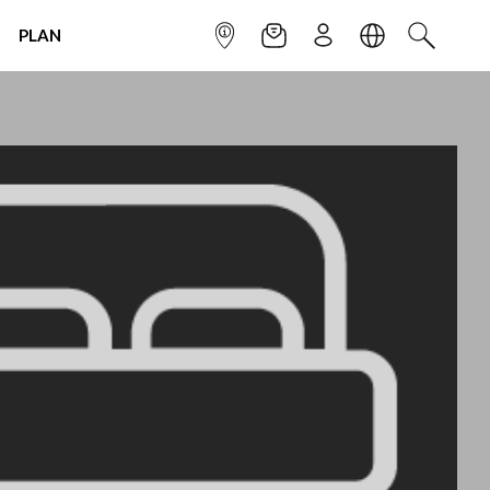
PLAN
INFOPOINT
NEWSLETTER
SIGN UP
LANGUAGE
SEARCH