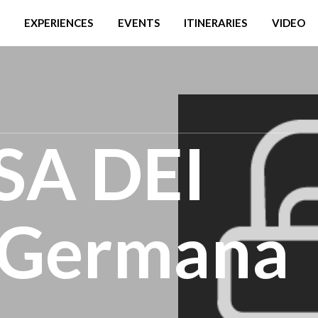
EXPERIENCES
EVENTS
ITINERARIES
VIDEO
SA DEI
 Germana