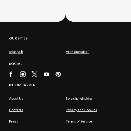
OUR SITES
ariaspa.it
Area operatori
SOCIAL
IN LOMBARDIA
About Us
Sole shareholder
Contacts
Privacy and Cookies
Press
Terms of Service