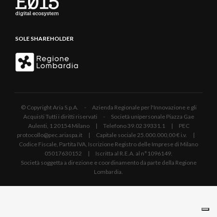
SOLE SHAREHOLDER
© Copyright Aria S.p.A. - Azienda Regionale per l'Innovazione e gli
Acquisti Tutti i diritti riservati - Società unipersonale Piazza Gae
Aulenti, 1 20154 Milano | Telefono 39.02 39331.1 | PEC
protocollo@pec.ariaspa.it | Capitale sociale 25.000.000,00 € i.v. |
Codice Fiscale, Partita IVA, Iscrizione Registro delle Imprese di Milano
05017630152 | Iscritta al R.E.A. al n°1096149.
Società soggetta a direzione e coordinamento da parte della Regione
Lombardia.