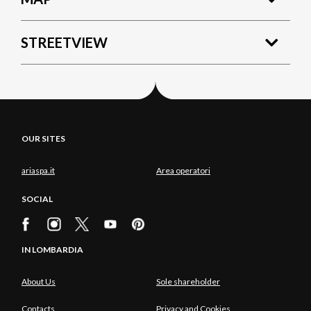
STREETVIEW
OUR SITES
ariaspa.it
Area operatori
SOCIAL
IN LOMBARDIA
About Us
Sole shareholder
Contacts
Privacy and Cookies