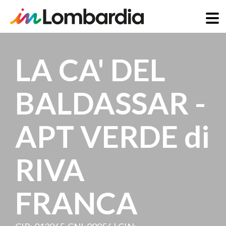
Skip
to
LA CA' DEL
main
content
BALDASSAR -
APT VERDE di
RIVA
FRANCA