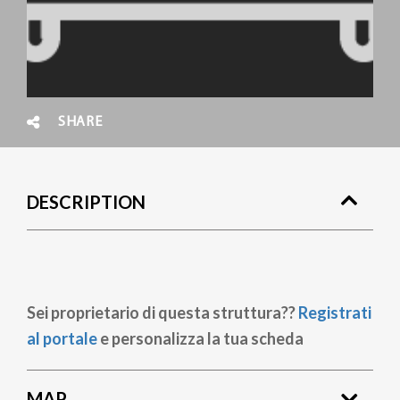
SHARE
DESCRIPTION
Sei proprietario di questa struttura??
Registrati
al portale
e personalizza la tua scheda
MAP