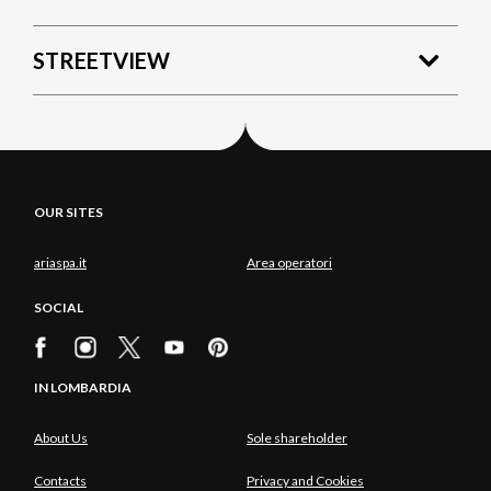
STREETVIEW
OUR SITES
ariaspa.it
Area operatori
SOCIAL
IN LOMBARDIA
About Us
Sole shareholder
Contacts
Privacy and Cookies