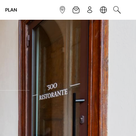
PLAN
INFOPOINT
NEWSLETTER
SIGN UP
LANGUAGE
SEARCH