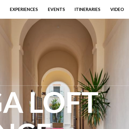
EXPERIENCES
EVENTS
ITINERARIES
VIDEO
A LOFT