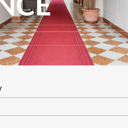
ENCE
Y