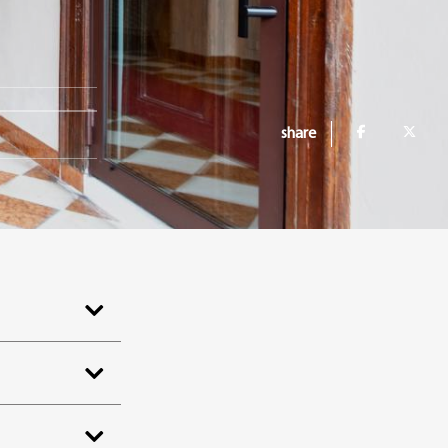
share