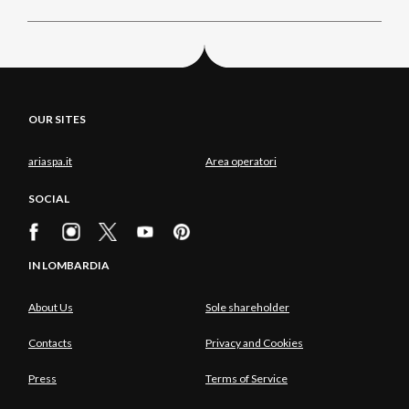
OUR SITES
ariaspa.it
Area operatori
SOCIAL
IN LOMBARDIA
About Us
Sole shareholder
Contacts
Privacy and Cookies
Press
Terms of Service