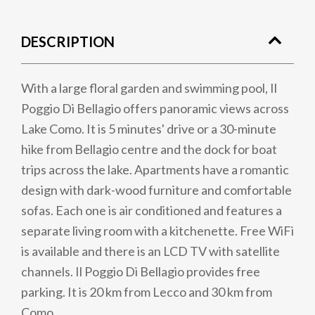
DESCRIPTION
With a large floral garden and swimming pool, Il
Poggio Di Bellagio offers panoramic views across
Lake Como. It is 5 minutes' drive or a 30-minute
hike from Bellagio centre and the dock for boat
trips across the lake. Apartments have a romantic
design with dark-wood furniture and comfortable
sofas. Each one is air conditioned and features a
separate living room with a kitchenette. Free WiFi
is available and there is an LCD TV with satellite
channels. Il Poggio Di Bellagio provides free
parking. It is 20 km from Lecco and 30 km from
Como.