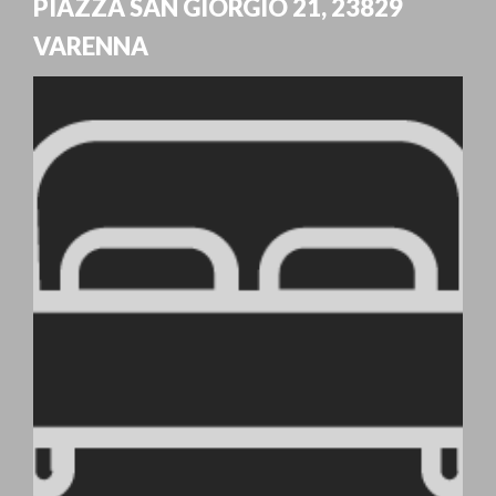
PIAZZA SAN GIORGIO 21
,
23829
VARENNA