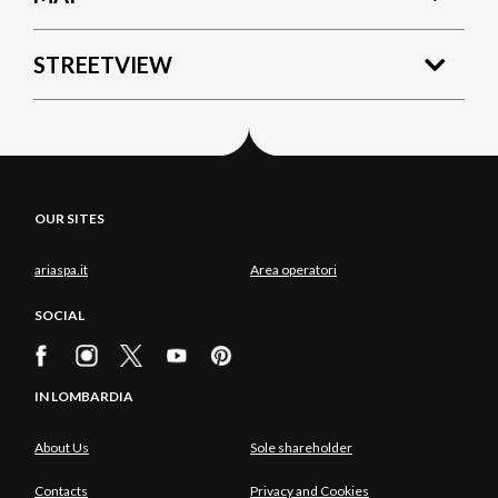
STREETVIEW
OUR SITES
ariaspa.it
Area operatori
SOCIAL
IN LOMBARDIA
About Us
Sole shareholder
Contacts
Privacy and Cookies