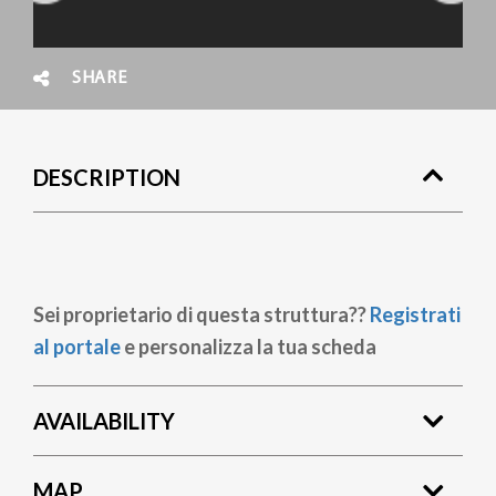
SHARE
DESCRIPTION
Sei proprietario di questa struttura??
Registrati
al portale
e personalizza la tua scheda
AVAILABILITY
MAP