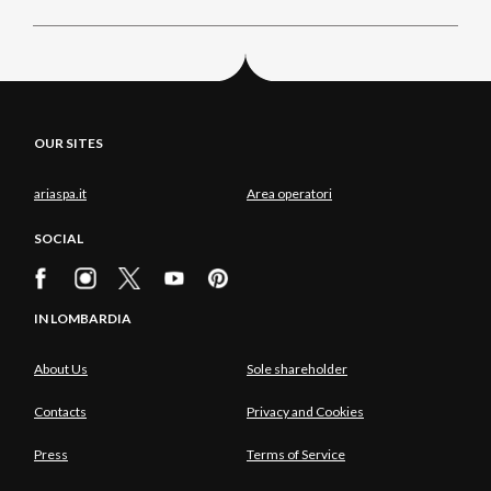
OUR SITES
ariaspa.it
Area operatori
SOCIAL
IN LOMBARDIA
About Us
Sole shareholder
Contacts
Privacy and Cookies
Press
Terms of Service