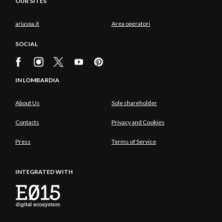
OUR SITES
ariaspa.it
Area operatori
SOCIAL
IN LOMBARDIA
About Us
Sole shareholder
Contacts
Privacy and Cookies
Press
Terms of Service
INTEGRATED WITH