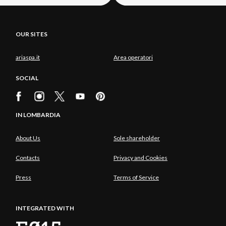
OUR SITES
ariaspa.it
Area operatori
SOCIAL
IN LOMBARDIA
About Us
Sole shareholder
Contacts
Privacy and Cookies
Press
Terms of Service
INTEGRATED WITH