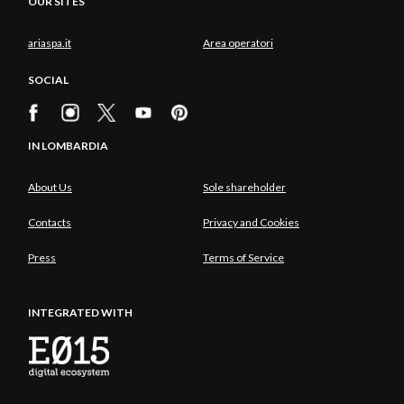
OUR SITES
ariaspa.it
Area operatori
SOCIAL
IN LOMBARDIA
About Us
Sole shareholder
Contacts
Privacy and Cookies
Press
Terms of Service
INTEGRATED WITH