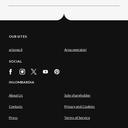
OUR SITES
ariaspa.it
Area operatori
SOCIAL
IN LOMBARDIA
About Us
Sole shareholder
Contacts
Privacy and Cookies
Press
Terms of Service