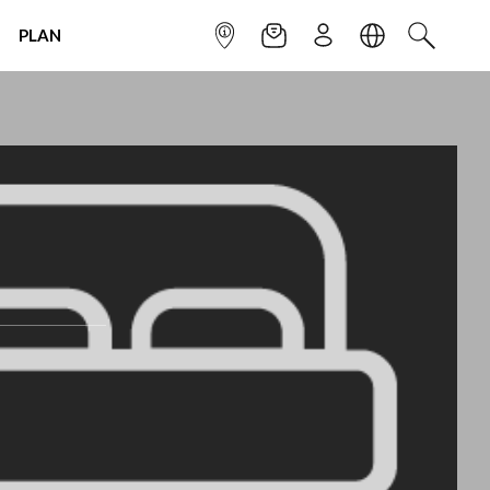
PLAN
INFOPOINT
NEWSLETTER
SIGN UP
LANGUAGE
SEARCH