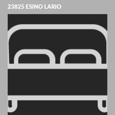
23825
ESINO LARIO