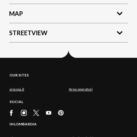
MAP
STREETVIEW
OUR SITES
ariaspa.it
Area operatori
SOCIAL
IN LOMBARDIA