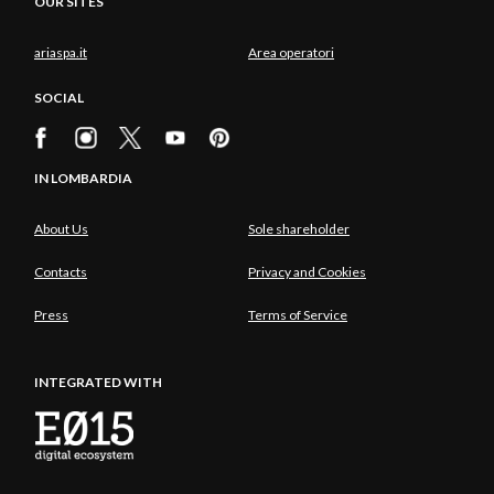
OUR SITES
ariaspa.it
Area operatori
SOCIAL
IN LOMBARDIA
About Us
Sole shareholder
Contacts
Privacy and Cookies
Press
Terms of Service
INTEGRATED WITH