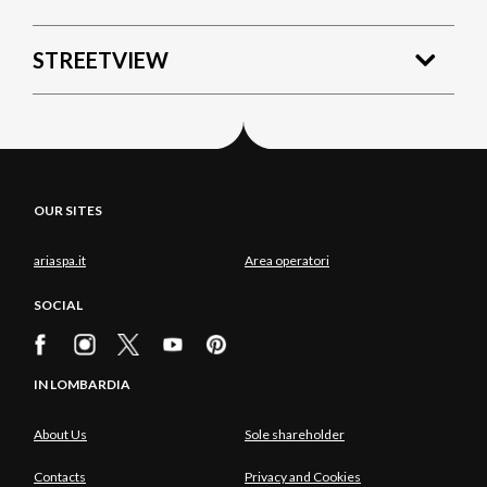
STREETVIEW
OUR SITES
ariaspa.it
Area operatori
SOCIAL
IN LOMBARDIA
About Us
Sole shareholder
Contacts
Privacy and Cookies