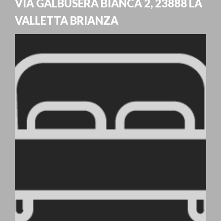
VIA GALBUSERA BIANCA 2
,
23888
LA
VALLETTA BRIANZA