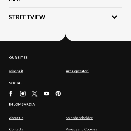
STREETVIEW
OUR SITES
ariaspa.it
Area operatori
SOCIAL
IN LOMBARDIA
About Us
Sole shareholder
Contacts
Privacy and Cookies