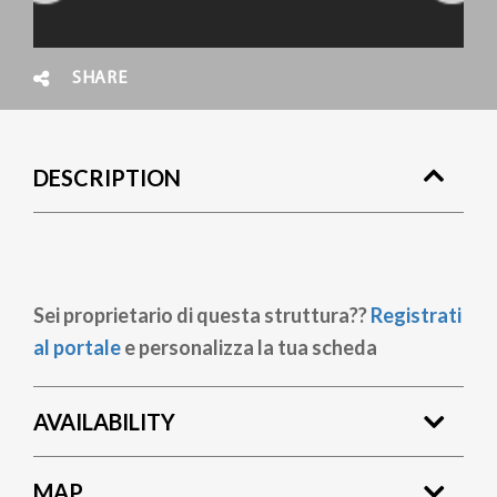
SHARE
DESCRIPTION
Sei proprietario di questa struttura??
Registrati
al portale
e personalizza la tua scheda
AVAILABILITY
MAP