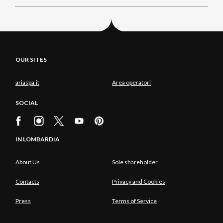
OUR SITES
ariaspa.it
Area operatori
SOCIAL
IN LOMBARDIA
About Us
Sole shareholder
Contacts
Privacy and Cookies
Press
Terms of Service