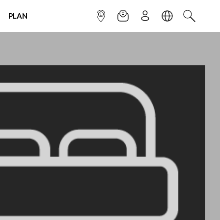
PLAN
INFOPOINT
NEWSLETTER
SIGN UP
LANGUAGE
SEARCH