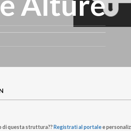
e Alture
N
o di questa struttura??
Registrati al portale
e personaliz