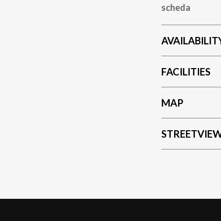
scheda
AVAILABILIT
FACILITIES
MAP
STREETVIE