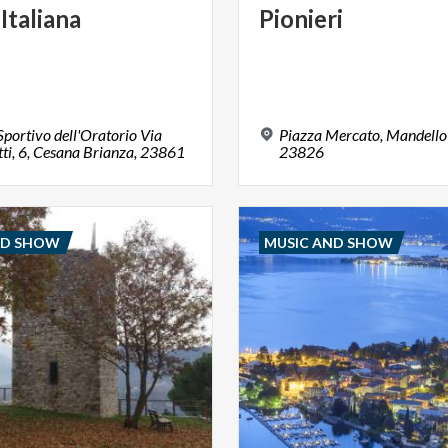
Italiana
Pionieri
portivo dell'Oratorio Via
Piazza Mercato, Mandello 
ti, 6, Cesana Brianza, 23861
23826
ND SHOW
MUSIC AND SHOW