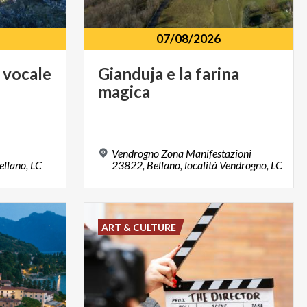
07/08/2026
vocale
Gianduja
e
la
farina
magica
Vendrogno Zona Manifestazioni
ellano,
LC
23822, Bellano, località Vendrogno, LC
ART & CULTURE