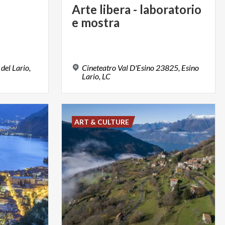
Arte
libera
-
laboratorio
e
mostra
del Lario,
Cineteatro Val D'Esino 23825, Esino
Lario, LC
ART & CULTURE