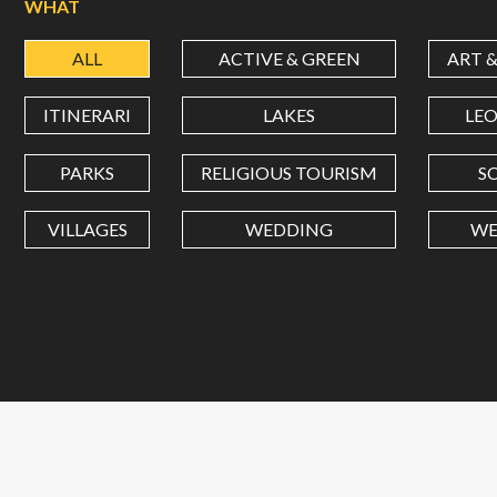
WHAT
ALL
ACTIVE & GREEN
ART 
ITINERARI
LAKES
LE
PARKS
RELIGIOUS TOURISM
S
VILLAGES
WEDDING
WE