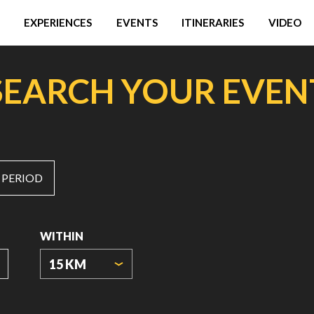
EXPERIENCES
EVENTS
ITINERARIES
VIDEO
SEARCH YOUR EVEN
 PERIOD
WITHIN
15 KM
ORIGIN