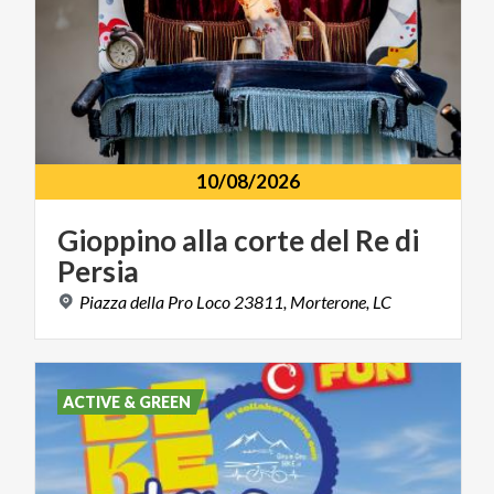
10/08/2026
Gioppino
alla
corte
del
Re
di
Persia
Piazza
della
Pro
Loco
23811,
Morterone,
LC
ACTIVE & GREEN