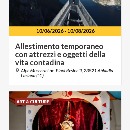
10/06/2026
-
10/08/2026
Allestimento temporaneo
con attrezzi e oggetti della
vita contadina
Alpe Muscera Loc. Piani Resinelli, 23821 Abbadia
Lariana (LC)
ART & CULTURE