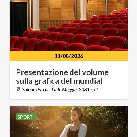
11/08/2026
Presentazione
del
volume
sulla
grafica
del
mundial
Salone
Parrocchiale
Moggio,
23817,
LC
SPORT