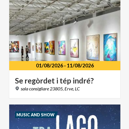
01/08/2026
-
11/08/2026
Se
regòrdet
i
tép
indré?
sala
consigliare
23805,
Erve,
LC
MUSIC AND SHOW