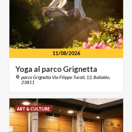
11/08/2026
Yoga
al
parco
Grignetta
parco Grignetta Via Filippo Turati, 12, Ballabio,
23811
ART & CULTURE