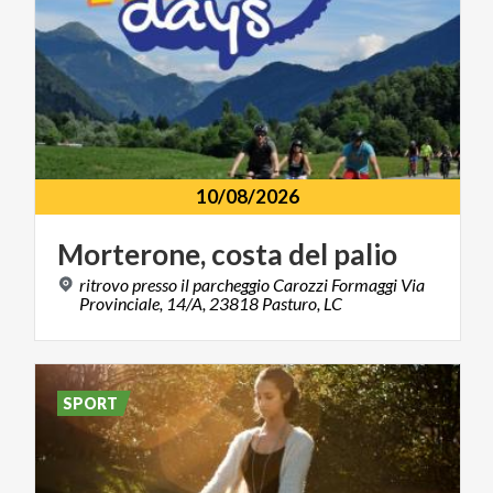
10/08/2026
Morterone,
costa
del
palio
ritrovo presso il parcheggio Carozzi Formaggi Via
Provinciale, 14/A, 23818 Pasturo, LC
SPORT