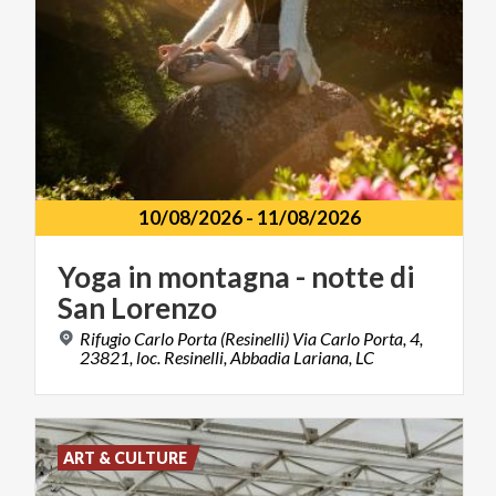
10/08/2026
-
11/08/2026
Yoga
in
montagna
-
notte
di
San
Lorenzo
Rifugio Carlo Porta (Resinelli) Via Carlo Porta, 4,
23821, loc. Resinelli, Abbadia Lariana, LC
ART & CULTURE