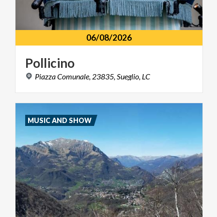
06/08/2026
Pollicino
Piazza
Comunale,
23835,
Sueglio,
LC
MUSIC AND SHOW