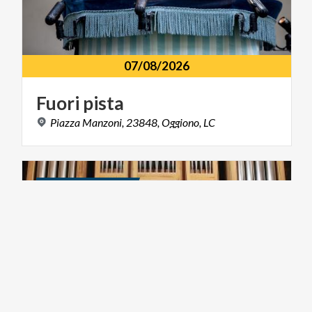
07/08/2026
Fuori
pista
Piazza
Manzoni,
23848,
Oggiono,
LC
MUSIC AND SHOW