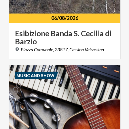
06/08/2026
Esibizione
Banda
S.
Cecilia
di
Barzio
Piazza
Comunale,
23817,
Cassina
Valsassina
MUSIC AND SHOW