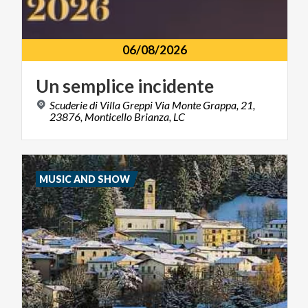
06/08/2026
Un
semplice
incidente
Scuderie di Villa Greppi Via Monte Grappa, 21,
23876, Monticello Brianza, LC
MUSIC AND SHOW