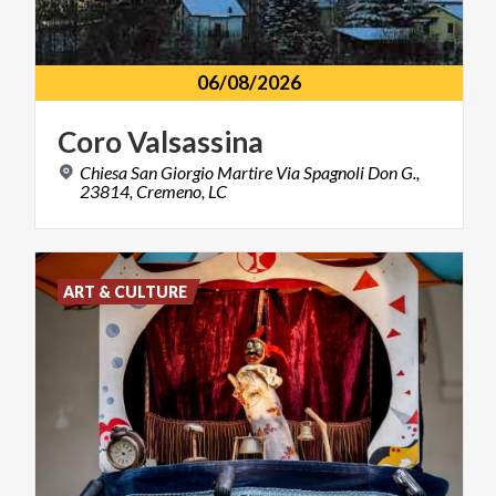
06/08/2026
Coro
Valsassina
Chiesa San Giorgio Martire Via Spagnoli Don G.,
23814, Cremeno, LC
ART & CULTURE