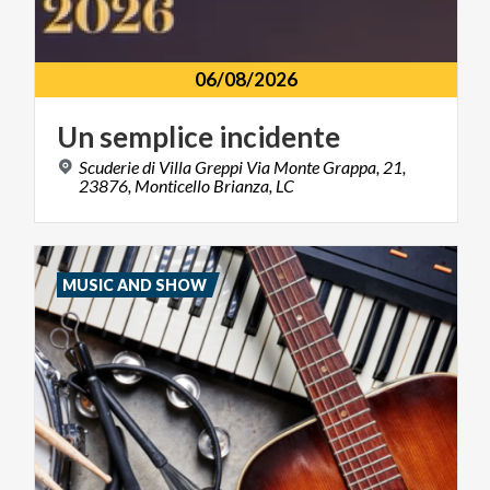
06/08/2026
Un
semplice
incidente
Scuderie di Villa Greppi Via Monte Grappa, 21,
23876, Monticello Brianza, LC
MUSIC AND SHOW