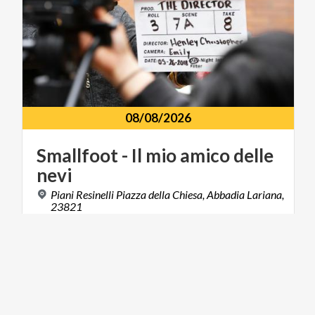
08/08/2026
Smallfoot
-
Il
mio
amico
delle
nevi
Piani Resinelli Piazza della Chiesa, Abbadia Lariana,
23821
SPORT