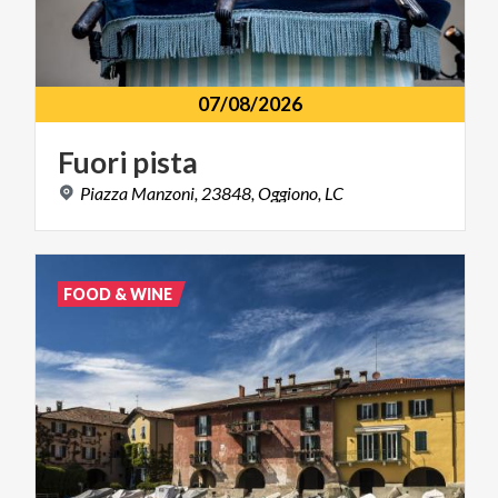
07/08/2026
Fuori
pista
Piazza
Manzoni,
23848,
Oggiono,
LC
FOOD & WINE