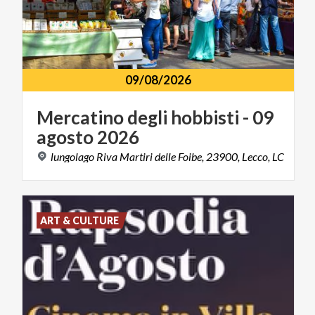
09/08/2026
Mercatino
degli
hobbisti
-
09
agosto
2026
lungolago
Riva
Martiri
delle
Foibe,
23900,
Lecco,
LC
ART & CULTURE