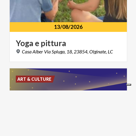
13/08/2026
Yoga
e
pittura
Casa
Alber
Via
Spluga,
18,
23854,
Olginate,
LC
ART & CULTURE