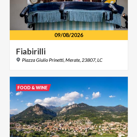
09/08/2026
Fiabirilli
Piazza
Giulio
Prinetti,
Merate,
23807,
LC
FOOD & WINE