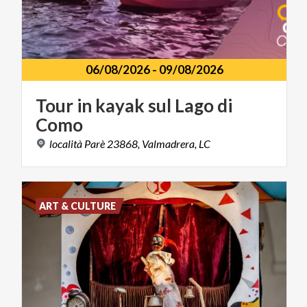
06/08/2026
-
09/08/2026
Tour
in
kayak
sul
Lago
di
Como
località
Parè
23868,
Valmadrera,
LC
ART & CULTURE