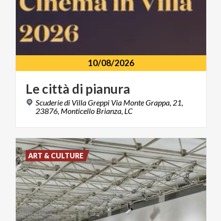
10/08/2026
Le
città
di
pianura
Scuderie di Villa Greppi Via Monte Grappa, 21,
23876, Monticello Brianza, LC
ART & CULTURE