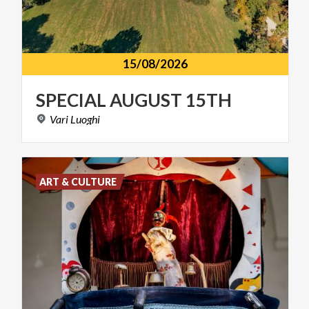
15/08/2026
SPECIAL
AUGUST
15TH
Vari
Luoghi
ART & CULTURE