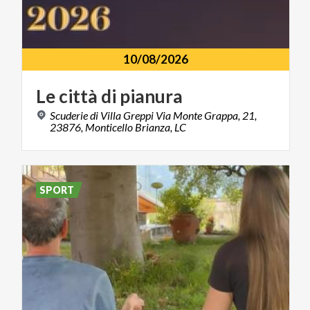
10/08/2026
Le
città
di
pianura
Scuderie di Villa Greppi Via Monte Grappa, 21,
23876, Monticello Brianza, LC
SPORT