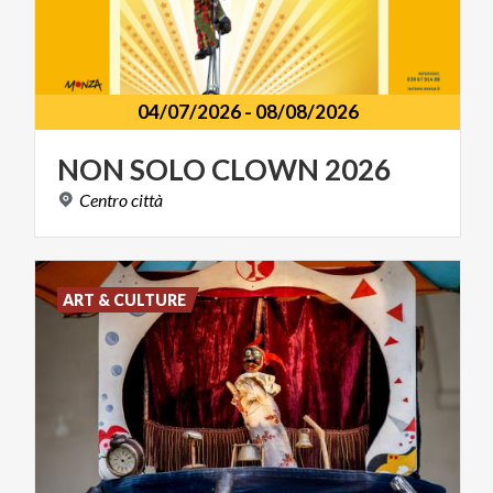
04/07/2026
-
08/08/2026
NON
SOLO
CLOWN
2026
Centro
città
ART & CULTURE