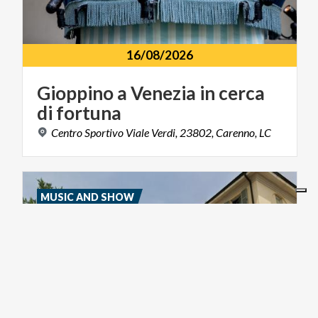
16/08/2026
Gioppino
a
Venezia
in
cerca
di
fortuna
Centro
Sportivo
Viale
Verdi,
23802,
Carenno,
LC
MUSIC AND SHOW