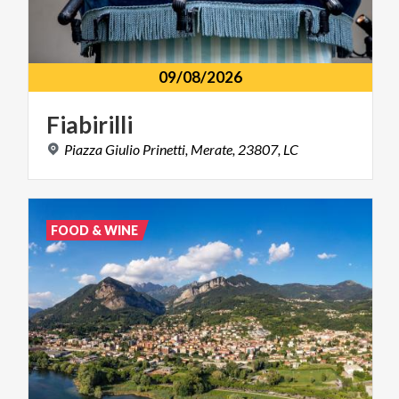
09/08/2026
Fiabirilli
Piazza
Giulio
Prinetti,
Merate,
23807,
LC
FOOD & WINE