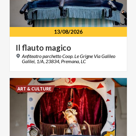
13/08/2026
Il
flauto
magico
Anfiteatro parchetto Coop. Le Grigne Via Galileo
Galilei, 1/A, 23834, Premana, LC
ART & CULTURE