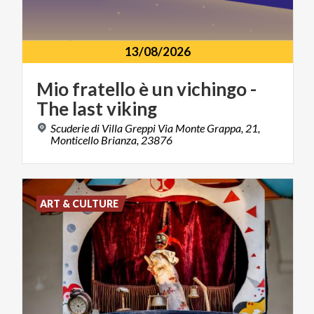
13/08/2026
Mio
fratello
è
un
vichingo
-
The
last
viking
Scuderie di Villa Greppi Via Monte Grappa, 21,
Monticello Brianza, 23876
ART & CULTURE