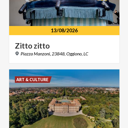
13/08/2026
Zitto
zitto
Piazza
Manzoni,
23848,
Oggiono,
LC
ART & CULTURE