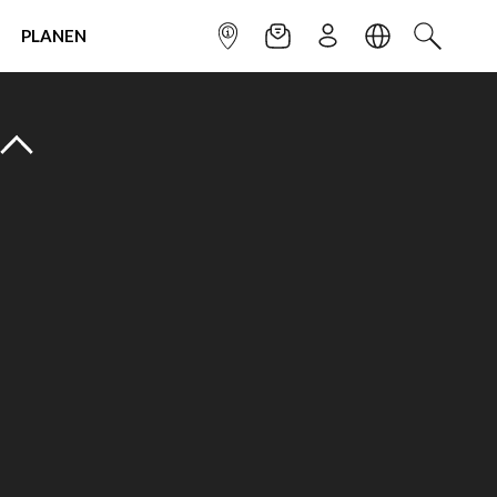
PLANEN
INFOPUNKT
NEWSLETTER
ANMELDEN
SPRACHE
SUCHEN