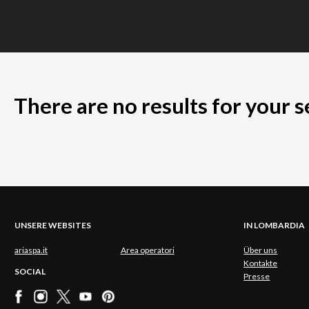
There are no results for your 
UNSERE WEBSITES
IN LOMBARDIA
ariaspa.it
Area operatori
Über uns
Kontakte
SOCIAL
Presse