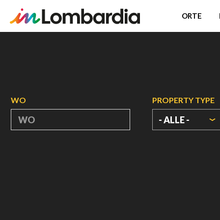
ORTE
Direkt
zum
Inhalt
WO
PROPERTY TYPE
- ALLE -