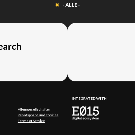
- ALLE -
search
INTEGRATED WITH
Alleingesellschafter
Privatsphäre und cookies
Terms of Service