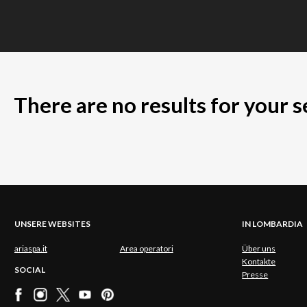
There are no results for your 
UNSERE WEBSITES
IN LOMBARDIA
ariaspa.it
Area operatori
Über uns
Kontakte
SOCIAL
Presse