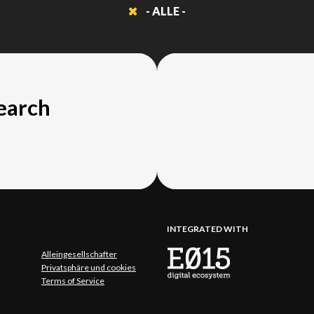
- ALLE -
search
INTEGRATED WITH
Alleingesellschafter
Privatsphäre und cookies
Terms of Service