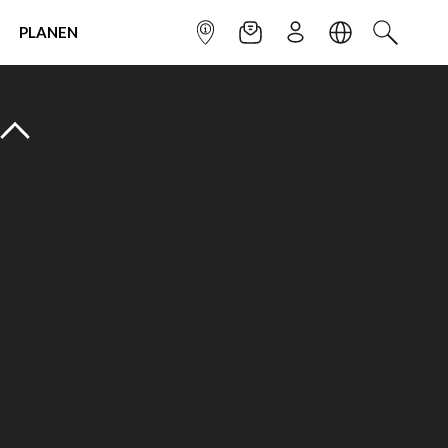
PLANEN
INFOPUNKT
NEWSLETTER
ANMELDEN
SPRACHE
SUCHEN