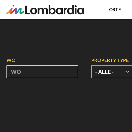
ORTE
Direkt
zum
Inhalt
WO
PROPERTY TYPE
- ALLE -