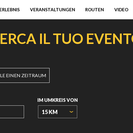
ERLEBNIS
VERANSTALTUNGEN
ROUTEN
VIDEO
ERCA IL TUO EVEN
E EINEN ZEITRAUM
IM UMKREIS VON
15 KM
URSPRUNGSKOORDINATEN