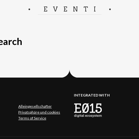
EVENTI
search
INTEGRATED WITH
Alleingesellschafter
Privatsphäre und cookies
Terms of Service