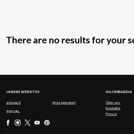
There are no results for your 
UNSERE WEBSITES
IN LOMBARDIA
ariaspa.it
Area operatori
Über uns
Kontakte
SOCIAL
Presse