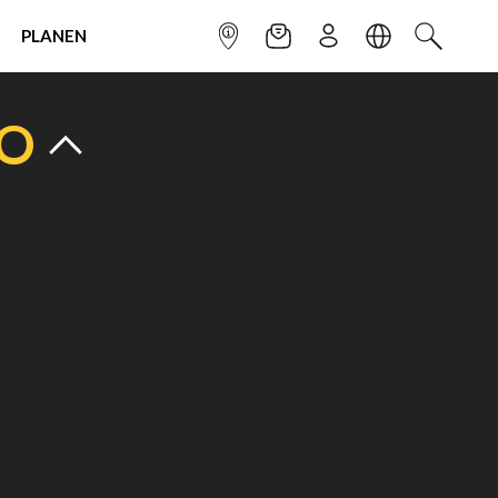
PLANEN
INFOPUNKT
NEWSLETTER
ANMELDEN
SPRACHE
SUCHEN
TO