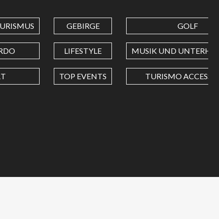
URISMUS
GEBIRGE
GOLF
RDO
LIFESTYLE
MUSIK UND UNTERHA
RT
TOP EVENTS
TURISMO ACCESSIB