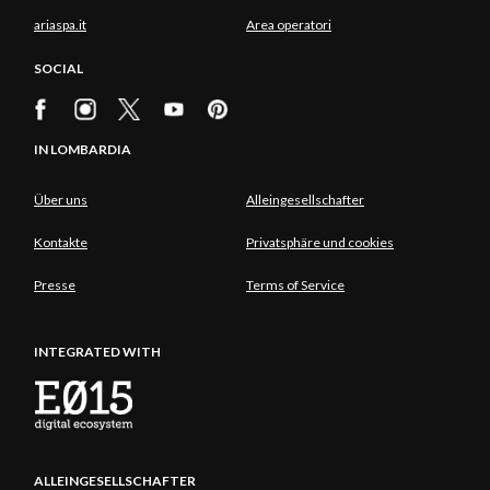
ariaspa.it
Area operatori
SOCIAL
IN LOMBARDIA
Über uns
Alleingesellschafter
Kontakte
Privatsphäre und cookies
Presse
Terms of Service
INTEGRATED WITH
ALLEINGESELLSCHAFTER