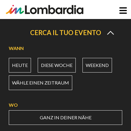
Direkt
zum
CERCA IL TUO EVENTO
Inhalt
WANN
HEUTE
DIESE WOCHE
WEEKEND
WÄHLE EINEN ZEITRAUM
WO
GANZ IN DEINER NÄHE