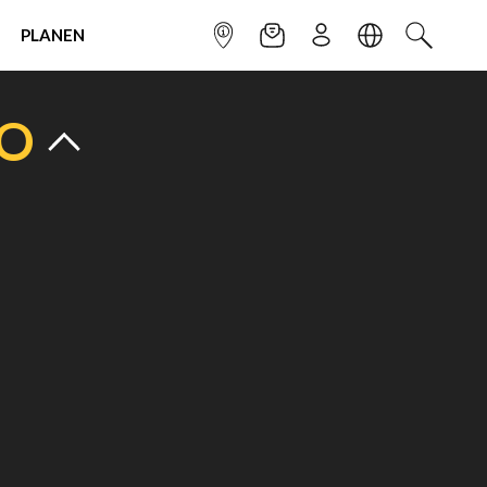
PLANEN
INFOPUNKT
NEWSLETTER
ANMELDEN
SPRACHE
SUCHEN
TO