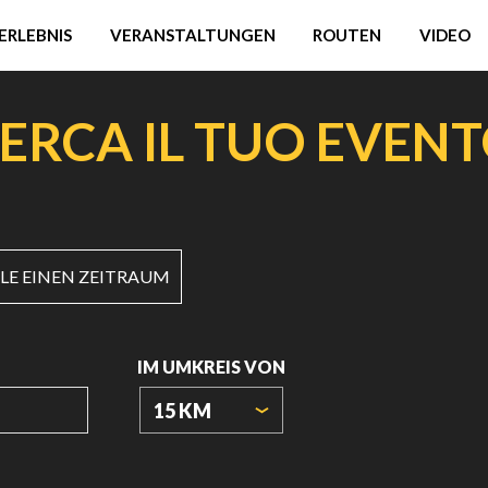
ERLEBNIS
VERANSTALTUNGEN
ROUTEN
VIDEO
ERCA IL TUO EVEN
E EINEN ZEITRAUM
IM UMKREIS VON
15 KM
URSPRUNGSKOORDINATEN