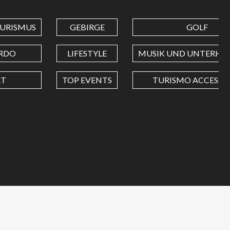
URISMUS
GEBIRGE
GOLF
RDO
LIFESTYLE
MUSIK UND UNTERHA
RT
TOP EVENTS
TURISMO ACCESSIB