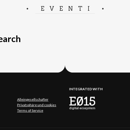
EVENTI
search
INTEGRATED WITH
Alleingesellschafter
Privatsphäre und cookies
Terms of Service