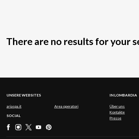
There are no results for your 
UNSERE WEBSITES
IN LOMBARDIA
ariaspa.it
Area operatori
Über uns
Kontakte
SOCIAL
Presse