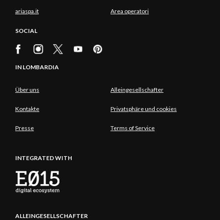
ariaspa.it
Area operatori
SOCIAL
IN LOMBARDIA
Über uns
Alleingesellschafter
Kontakte
Privatsphäre und cookies
Presse
Terms of Service
INTEGRATED WITH
ALLEINGESELLSCHAFTER