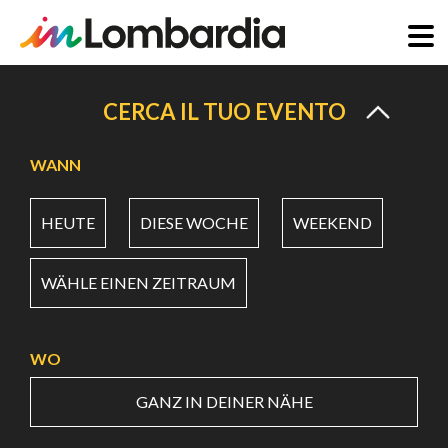
Direkt
zum
CERCA IL TUO EVENTO
Inhalt
WANN
HEUTE
DIESE WOCHE
WEEKEND
WÄHLE EINEN ZEITRAUM
WO
GANZ IN DEINER NÄHE