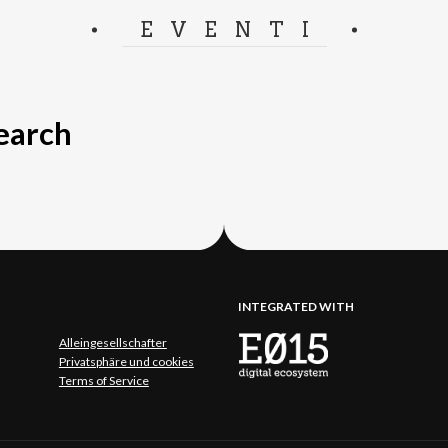
EVENTI
search
INTEGRATED WITH
Alleingesellschafter
Privatsphäre und cookies
Terms of Service