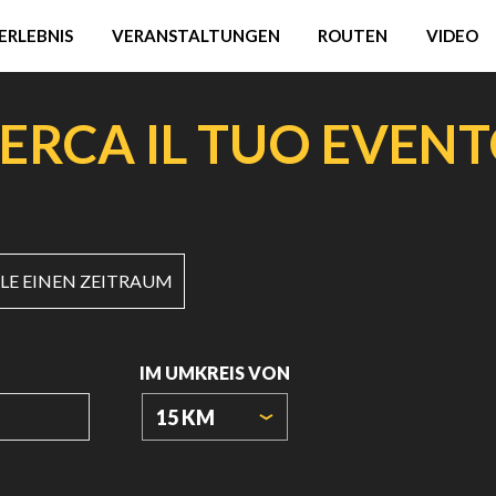
ERLEBNIS
VERANSTALTUNGEN
ROUTEN
VIDEO
ERCA IL TUO EVEN
E EINEN ZEITRAUM
IM UMKREIS VON
15 KM
URSPRUNGSKOORDINATEN