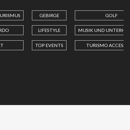
URISMUS
GEBIRGE
GOLF
RDO
LIFESTYLE
MUSIK UND UNTERHA
RT
TOP EVENTS
TURISMO ACCESSIB