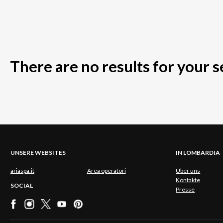
There are no results for your 
UNSERE WEBSITES
IN LOMBARDIA
ariaspa.it
Area operatori
Über uns
Kontakte
SOCIAL
Presse