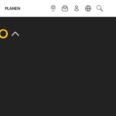
PLANEN
INFOPUNKT
NEWSLETTER
ANMELDEN
SPRACHE
SUCHEN
TO