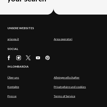
UNSERE WEBSITES
ariaspa.it
Area operatori
SOCIAL
IN LOMBARDIA
Über uns
Alleingesellschafter
Kontakte
Privatsphäre und cookies
Presse
Terms of Service